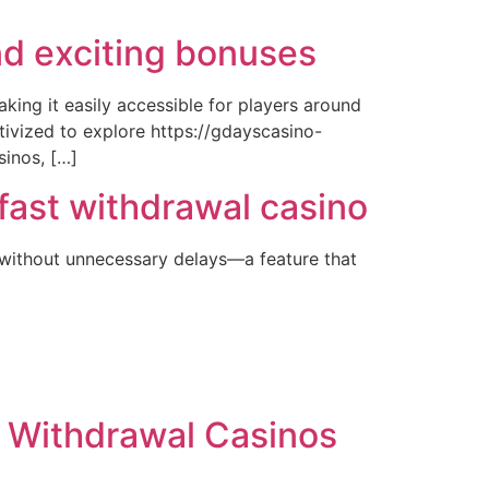
and exciting bonuses
king it easily accessible for players around
tivized to explore https://gdayscasino-
sinos, […]
 fast withdrawal casino
s without unnecessary delays—a feature that
t Withdrawal Casinos