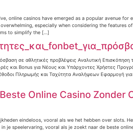
ve, online casinos have emerged as a popular avenue for en
 overwhelming, especially when considering the features of
ms to simplify the […]
ητες_και_fonbet_για_πρόσβ
ρόσβαση σε αθλητικές προβλέψεις Αναλυτική Επισκόπηση
ρές και Bonus για Νέους και Υπάρχοντες Χρήστες Προγρ
έθοδοι Πληρωμής και Ταχύτητα Αναλήψεων Εφαρμογή για 
j Beste Online Casino Zonder
jkheden eindeloos, vooral als we het hebben over slots. Het
n je speelervaring, vooral als je zoekt naar de beste onli